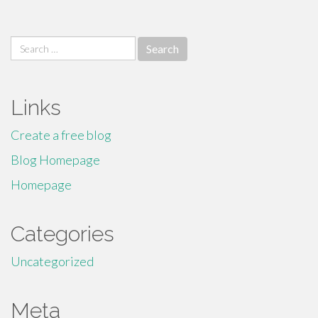
Search
for:
Links
Create a free blog
Blog Homepage
Homepage
Categories
Uncategorized
Meta